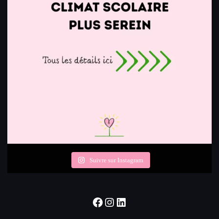
Suivre sur Instagram
Facebook
Instagram
LinkedIn