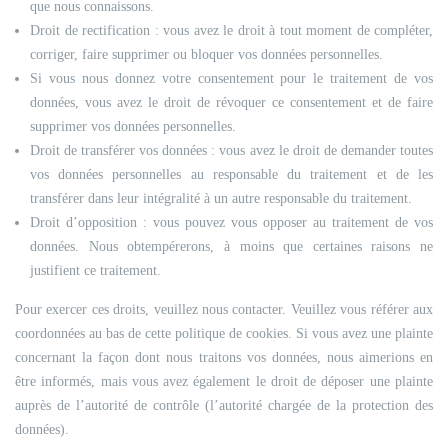
que nous connaissons.
Droit de rectification : vous avez le droit à tout moment de compléter,
corriger, faire supprimer ou bloquer vos données personnelles.
Si vous nous donnez votre consentement pour le traitement de vos
données, vous avez le droit de révoquer ce consentement et de faire
supprimer vos données personnelles.
Droit de transférer vos données : vous avez le droit de demander toutes
vos données personnelles au responsable du traitement et de les
transférer dans leur intégralité à un autre responsable du traitement.
Droit d’opposition : vous pouvez vous opposer au traitement de vos
données. Nous obtempérerons, à moins que certaines raisons ne
justifient ce traitement.
Pour exercer ces droits, veuillez nous contacter. Veuillez vous référer aux
coordonnées au bas de cette politique de cookies. Si vous avez une plainte
concernant la façon dont nous traitons vos données, nous aimerions en
être informés, mais vous avez également le droit de déposer une plainte
auprès de l’autorité de contrôle (l’autorité chargée de la protection des
données).